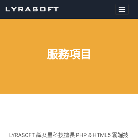
LYRASOFT
服務項目
LYRASOFT 織女星科技擅長 PHP & HTML5 雲端技