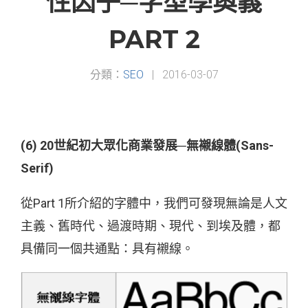
性因子─字型學奧義
PART 2
分類：
SEO
|
2016-03-07
(6) 20世紀初大眾化商業發展─無襯線體(Sans-
Serif)
從Part 1所介紹的字體中，我們可發現無論是人文
主義、舊時代、過渡時期、現代、到埃及體，都
具備同一個共通點：具有襯線。