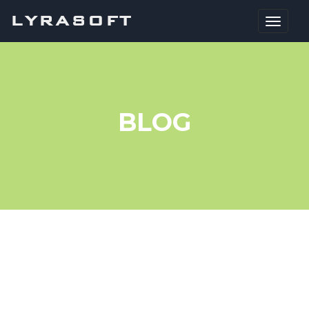
LYRASOFT
BLOG