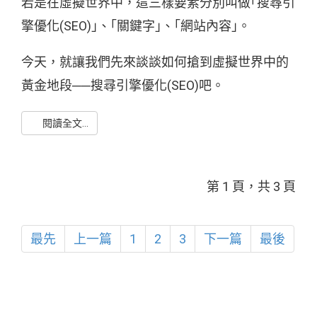
若是在虛擬世界中，這三樣要素分別叫做｢搜尋引
擎優化(SEO)｣、｢關鍵字｣、｢網站內容｣。
今天，就讓我們先來談談如何搶到虛擬世界中的
黃金地段──搜尋引擎優化(SEO)吧。
閱讀全文...
第 1 頁，共 3 頁
最先
上一篇
1
2
3
下一篇
最後