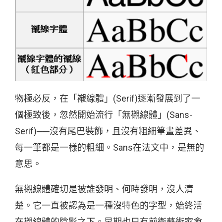
物極必反，在「襯線體」(Serif)逐漸發展到了一
個極致後，忽然開始流行「無襯線體」(Sans-
Serif)──沒有尾巴裝飾，且沒有粗細筆畫差異、
每一筆都是一樣的粗細。Sans在法文中，是無的
意思。
無襯線體確切是被誰發明、何時發明，沒人清
楚。它一直被認為是一種沒特色的字型，始終活
在襯線體的陰影之下。早期也只有前衛藝術家會